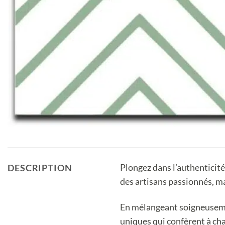
Plongez dans l’authenticité
DESCRIPTION
des artisans passionnés, m
En mélangeant soigneusemen
uniques qui confèrent à cha