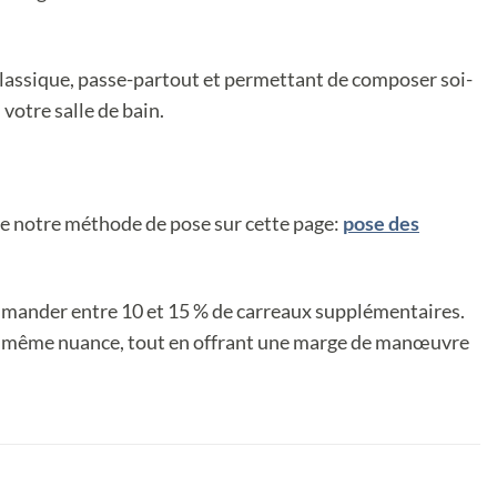
Classique, passe-partout et permettant de composer soi-
votre salle de bain.
vre notre méthode de pose sur cette page:
pose des
mander entre 10 et 15 % de carreaux supplémentaires.
t la même nuance, tout en offrant une marge de manœuvre