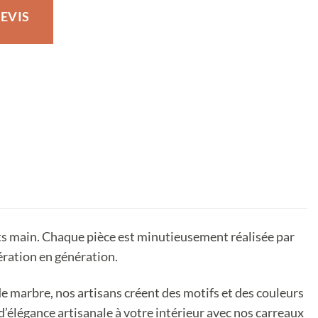
EVIS
aits main. Chaque pièce est minutieusement réalisée par
ération en génération.
 marbre, nos artisans créent des motifs et des couleurs
d’élégance artisanale à votre intérieur avec nos carreaux