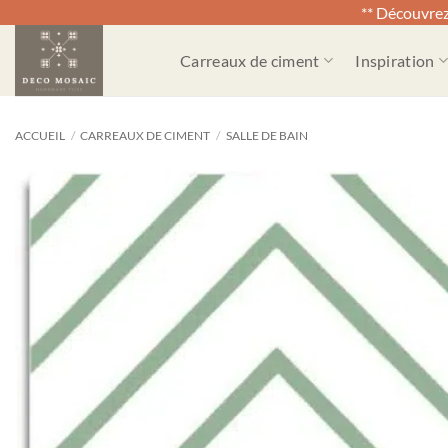
** Découvrez
Passer
Carreaux de ciment
Inspiration
au
contenu
ACCUEIL
/
CARREAUX DE CIMENT
/
SALLE DE BAIN