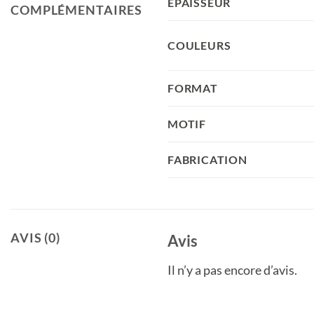
EPAISSEUR
COMPLÉMENTAIRES
COULEURS
FORMAT
MOTIF
FABRICATION
AVIS (0)
Avis
Il n’y a pas encore d’avis.