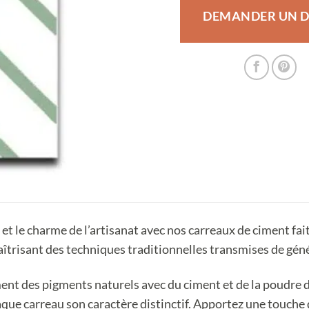
DEMANDER UN D
 et le charme de l’artisanat avec nos carreaux de ciment f
aîtrisant des techniques traditionnelles transmises de gén
t des pigments naturels avec du ciment et de la poudre de
que carreau son caractère distinctif. Apportez une touche 