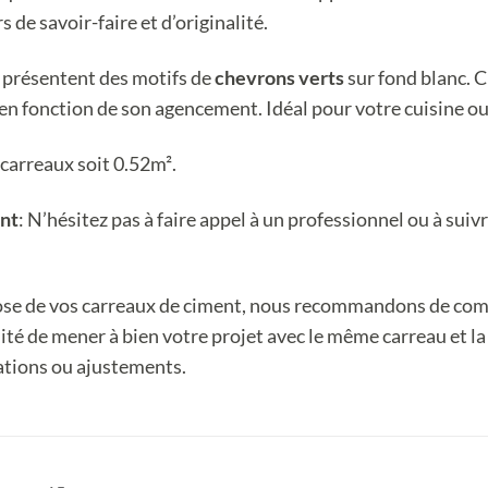
s de savoir-faire et d’originalité.
présentent des motifs de
chevrons verts
sur fond blanc. 
 fonction de son agencement. Idéal pour votre cuisine ou 
carreaux soit 0.52m².
ent
: N’hésitez pas à faire appel à un professionnel ou à sui
pose de vos carreaux de ciment, nous recommandons de com
ilité de mener à bien votre projet avec le même carreau e
ations ou ajustements.